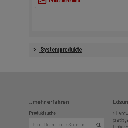
Praxismerkblatt
Systemprodukte
..mehr erfahren
Lösun
Produktsuche
Handwer
praxisge
tägliche