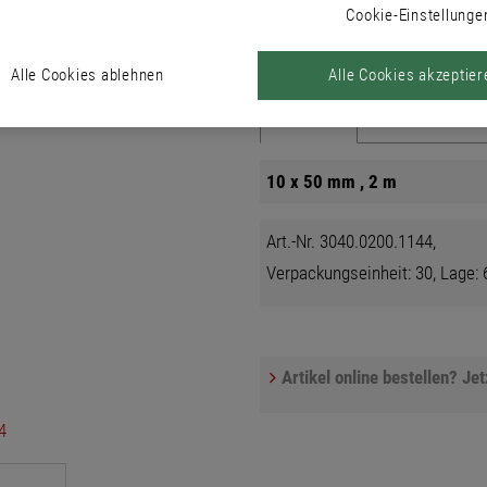
Wandflächen.
Cookie-Einstellunge
Alle Cookies ablehnen
Alle Cookies akzeptier
Produkte
10 x 50 mm , 2 m
Art.-Nr. 3040.0200.1144,
Verpackungseinheit: 30, Lage: 6
Artikel online bestellen? Je