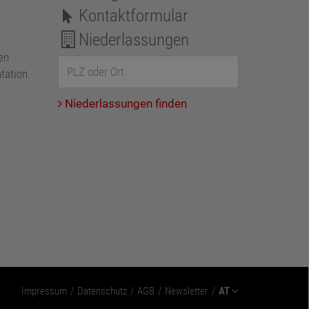
Kontaktformular
Niederlassungen
en
tation.
Niederlassungen finden
Impressum
Datenschutz
AGB
Newsletter
AT