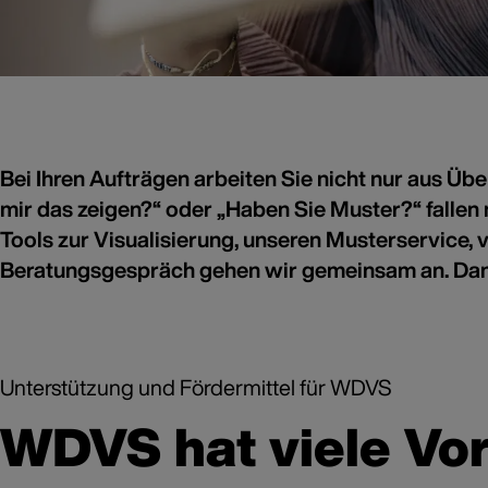
Bei Ihren Aufträgen arbeiten Sie nicht nur aus Ü
Kunden b
mir das zeigen?“ oder „Haben Sie Muster?“ fallen 
So 
Tools zur Visualisierung, unseren Musterservice
vor
Beratungsgespräch gehen wir gemeinsam an. Dann 
Im Kun
Unterstützung und Fördermittel für WDVS
WDVS hat viele Vort