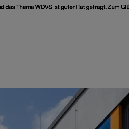
nd das Thema WDVS ist guter Rat gefragt. Zum Gl
dämmung