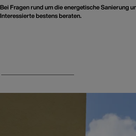
Bei Fragen rund um die energetische Sanierung u
Interessierte bestens beraten.
WDVS – Fakten und Informationen
Wärmepumpe und Wärme