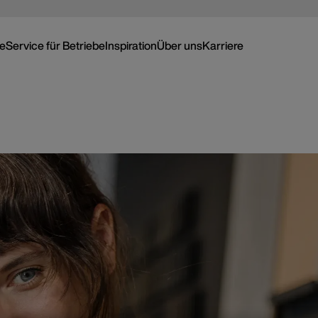
ce
Service für Betriebe
Inspiration
Über uns
Karriere