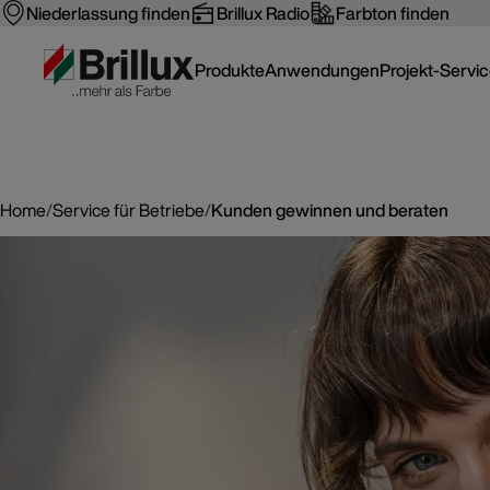
Niederlassung finden
Brillux Radio
Farbton finden
Produkte
Anwendungen
Projekt-Servi
Home
/
Service für Betriebe
/
Kunden gewinnen und beraten