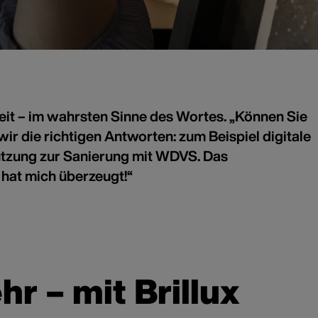
eit – im wahrsten Sinne des Wortes. „Können Sie
ir die richtigen Antworten: zum Beispiel digitale
tützung zur Sanierung mit WDVS. Das
hat mich überzeugt!“
r – mit Brillux