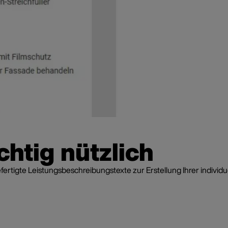
chtig nützlich
rtigte Leistungsbeschreibungstexte zur Erstellung Ihrer individ