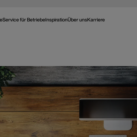
ce
Service für Betriebe
Inspiration
Über uns
Karriere