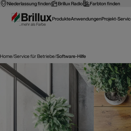
Niederlassung finden
Brillux Radio
Farbton finden
Produkte
Anwendungen
Projekt-Servi
Home
/
Service für Betriebe
/
Software-Hilfe