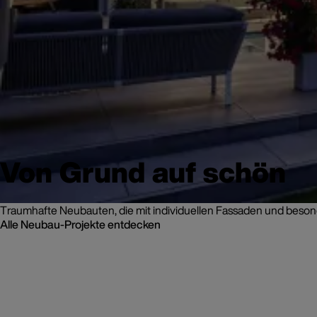
Von Grund auf schön
Traumhafte Neubauten, die mit individuellen Fassaden und beso
Alle Neubau-Projekte entdecken