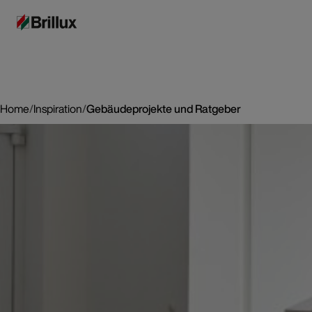
Home
/
Inspiration
/
Gebäudeprojekte und Ratgeber