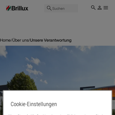
Suchen
Home
/
Über uns
/
Unsere Verantwortung
Cookie-Einstellungen