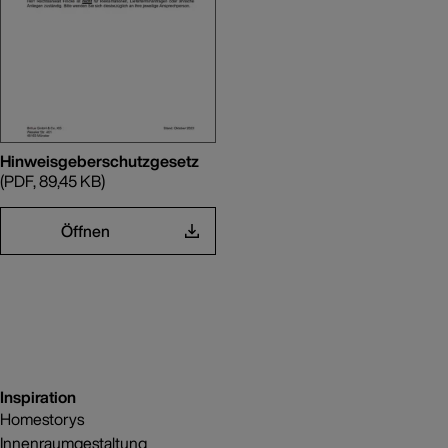
Hinweisgeberschutzgesetz
(PDF, 89,45 KB)
Öffnen
Inspiration
Homestorys
Innenraumgestaltung