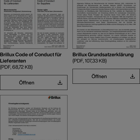
Brillux Code of Conduct für
Brillux Grundsatzerklärung
Lieferanten
(PDF, 107,33 KB)
(PDF, 68,72 KB)
Öffnen
Öffnen