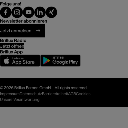
Folge uns!
Newsletter abonnieren
Jetzt anmelden
Brillux Radio
Jetzt öffnen
Brillux App
©
2026 Brillux Farben GmbH – All rights reserved.
Impressum
Datenschutz
Barrierefreiheit
AGB
Cookies
Unsere Verantwortung