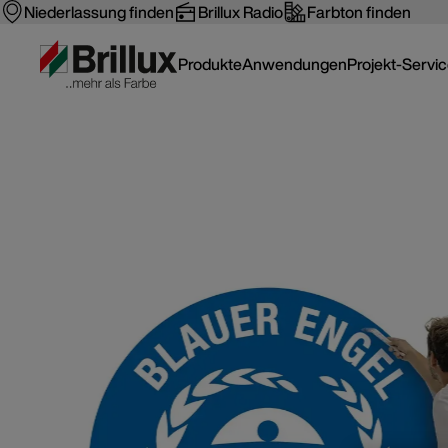
Niederlassung finden
Brillux Radio
Farbton finden
Produkte
Anwendungen
Projekt-Servi