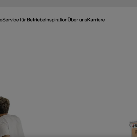
ce
Service für Betriebe
Inspiration
Über uns
Karriere