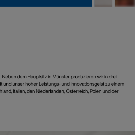
0
nd. Neben dem Hauptsitz in Münster produzieren wir in drei
t und unser hoher Leistungs- und Innovationsgeist zu einem
and, Italien, den Niederlanden, Österreich, Polen und der