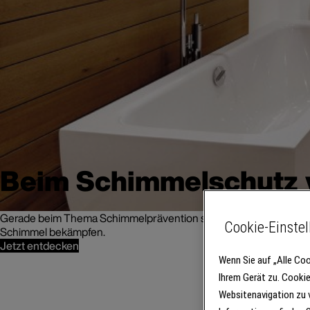
Beim Schimmelschutz 
Gerade beim Thema Schimmelprävention sind guter Rat und noch b
Cookie-Einste
Schimmel bekämpfen.
Jetzt entdecken
Wenn Sie auf „Alle Coo
Ihrem Gerät zu. Cooki
Websitenavigation zu 