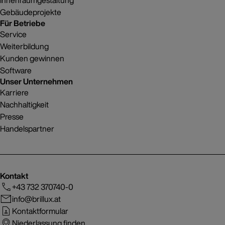
Innenraumgestaltung
Gebäudeprojekte
Für Betriebe
Service
Weiterbildung
Kunden gewinnen
Software
Unser Unternehmen
Karriere
Nachhaltigkeit
Presse
Handelspartner
Kontakt
+43 732 370740-0
info@brillux.at
Kontaktformular
Niederlassung finden