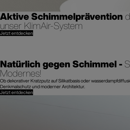
Aktive Schimmelprävention
d
unser KlimAir-System
Jetzt entdecken
Natürlich gegen Schimmel -
S
Modernes!
Ob dekorativer Kratzputz auf Silikatbasis oder wasserdampfdiffusi
Denkmalschutz und moderner Architektur.
Jetzt entdecken