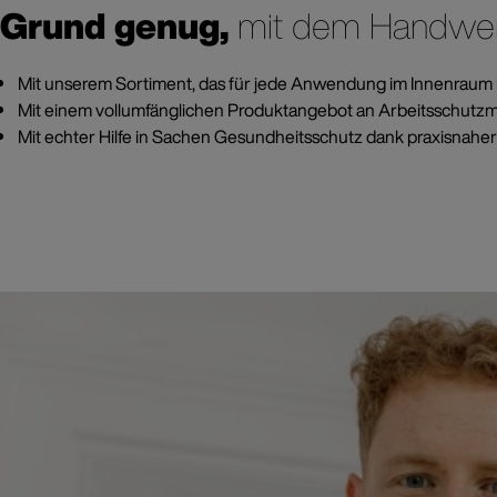
Grund genug,
mit dem Handwe
Mit unserem Sortiment, das für jede Anwendung im Innenraum 
Mit einem vollumfänglichen Produktangebot an Arbeitsschutzm
Mit echter Hilfe in Sachen Gesundheitsschutz dank praxisnahe