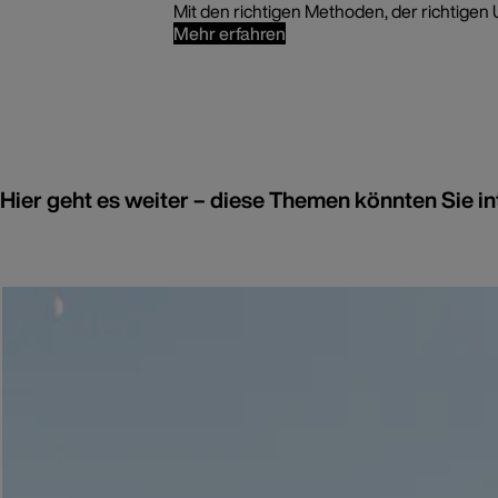
Mit den richtigen Methoden, der richtigen
Mehr erfahren
Hier geht es weiter – diese Themen könnten Sie in