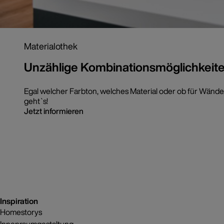
Materialothek
Unzählige Kombinationsmöglichkeit
Egal welcher Farbton, welches Material oder ob für Wände, 
geht`s!
Jetzt informieren
Inspiration
Homestorys