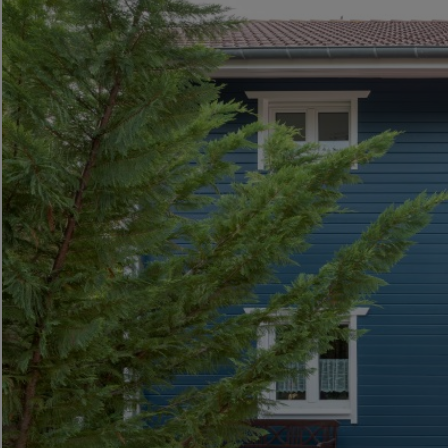
Holz und Metall fachgerecht beschichten
Wenn es vielseitig und sicher 