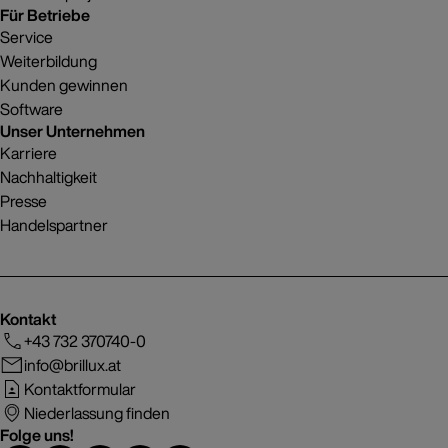
Für Betriebe
Service
Weiterbildung
Kunden gewinnen
Software
Unser Unternehmen
Karriere
Nachhaltigkeit
Presse
Handelspartner
Kontakt
+43 732 370740-0
info@brillux.at
Kontaktformular
Niederlassung finden
Folge uns!