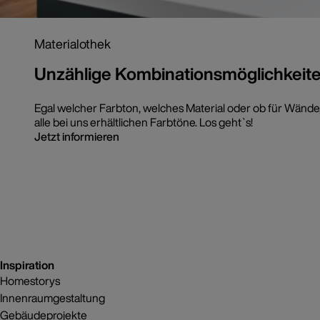
Materialothek
Unzählige Kombinationsmöglichkeit
Egal welcher Farbton, welches Material oder ob für Wände
alle bei uns erhältlichen Farbtöne. Los geht`s!
Jetzt informieren
Inspiration
Homestorys
Innenraumgestaltung
Gebäudeprojekte