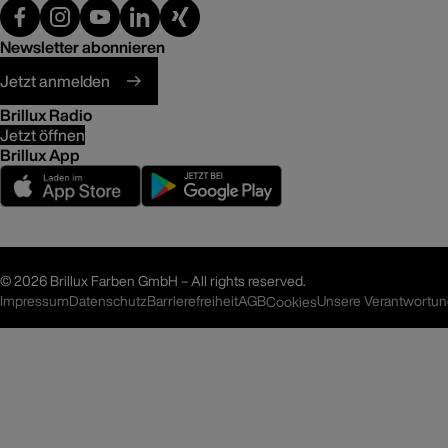
Newsletter abonnieren
Jetzt anmelden
Brillux Radio
Jetzt öffnen
Brillux App
©
2026 Brillux Farben GmbH – All rights reserved.
Impressum
Datenschutz
Barrierefreiheit
AGB
Unsere Verantwortu
Cookies