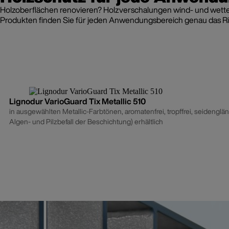
Holzoberflächen renovieren? Holzverschalungen wind- und wetter
Produkten finden Sie für jeden Anwendungsbereich genau das Ri
Lignodur VarioGuard Tix Metallic 510
in ausgewählten Metallic-Farbtönen, aromatenfrei, tropffrei, seidenglänzend, für außen und innen, optio
Algen- und Pilzbefall der Beschichtung) erhältlich