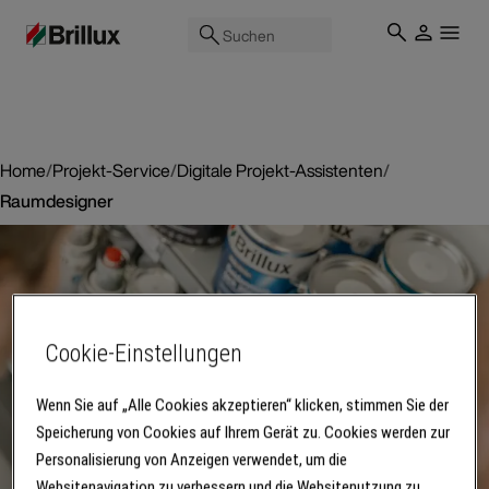
Suchen
Home
/
Projekt-Service
/
Digitale Projekt-Assistenten
/
Raumdesigner
Cookie-Einstellungen
Wenn Sie auf „Alle Cookies akzeptieren“ klicken, stimmen Sie der
Speicherung von Cookies auf Ihrem Gerät zu. Cookies werden zur
Personalisierung von Anzeigen verwendet, um die
Websitenavigation zu verbessern und die Websitenutzung zu