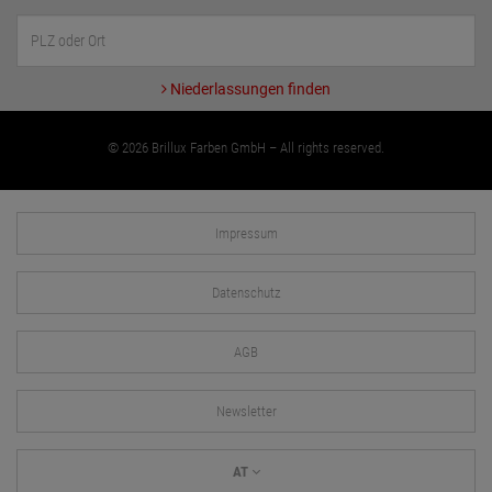
Niederlassungen finden
© 2026 Brillux Farben GmbH – All rights reserved.
Impressum
Datenschutz
AGB
Newsletter
AT