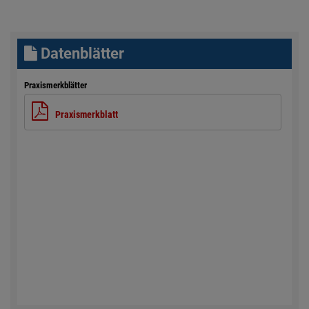
Datenblätter
Praxismerkblätter
Praxismerkblatt