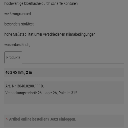
hochwertige Oberfläche durch scharfe Konturen
weiß vorgrundiert
besonders stoßfest
hohe Maßstabilität unter verschiedenen Klimabedingungen
wasserbeständig
Produkte
40 x 45 mm , 2 m
Art.-Nr. 3040.0200.1110,
Verpackungseinheit: 26, Lage: 26, Palette: 312
Artikel online bestellen? Jetzt einloggen.