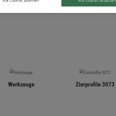
Alle Cookies ablehnen
Alle Cookies akzeptier
Werkzeuge
Zierprofile 3073