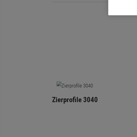
Zierprofile 3040