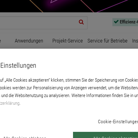
Effizienz
e
Anwendungen
Projekt-Service
Service für Betriebe
In
Einstellungen
uf „Alle Cookies akzeptieren“ klicken, stimmen Sie der Speicherung von Cookie
Cookies werden zur Personalisierung von Anzeigen verwendet, um die Websitena
 und die Websitenutzung zu analysieren. Weitere Informationen finden Sie in u
zerklärung
.
Zierprofile
Cookie-Einstellunge
PRODUKTE