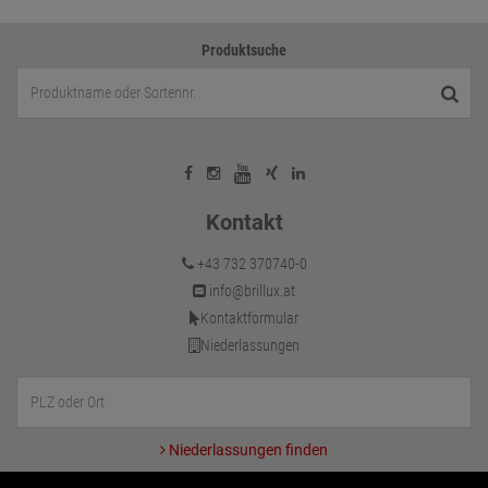
Produktsuche
Kontakt
+43 732 370740-0
info@brillux.at
Kontaktformular
Niederlassungen
Niederlassungen finden