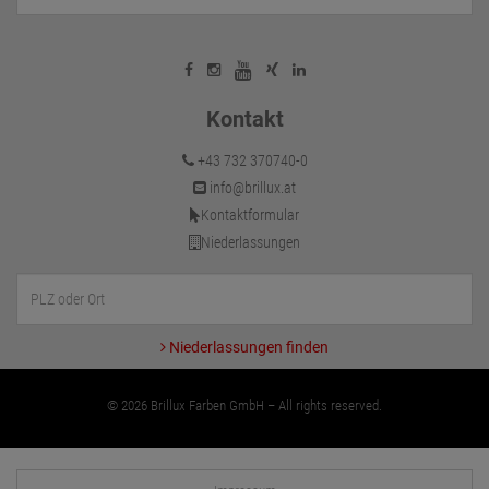
Kontakt
+43 732 370740-0
info@brillux.at
Kontaktformular
Niederlassungen
Niederlassungen finden
© 2026 Brillux Farben GmbH – All rights reserved.