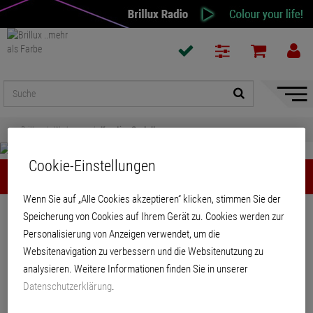
Naviga
ein-/a
Brillux
Werkzeuge
Kreative Gestaltung
Cookie-Einstellungen
Kreative Gestaltung
Wenn Sie auf „Alle Cookies akzeptieren“ klicken, stimmen Sie der
Teilen
Speicherung von Cookies auf Ihrem Gerät zu. Cookies werden zur
Personalisierung von Anzeigen verwendet, um die
Websitenavigation zu verbessern und die Websitenutzung zu
Kreative Gestaltung
analysieren. Weitere Informationen finden Sie in unserer
Datenschutzerklärung
.