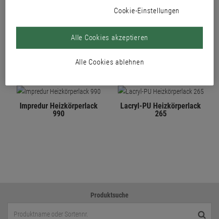
Cookie-Einstellungen
PRODUKTE
Alle Cookies akzeptieren
Alle Cookies ablehnen
Impredur Heizkörperlack
Lacryl-PU Heizkörperlack
990
265
Produktsuche