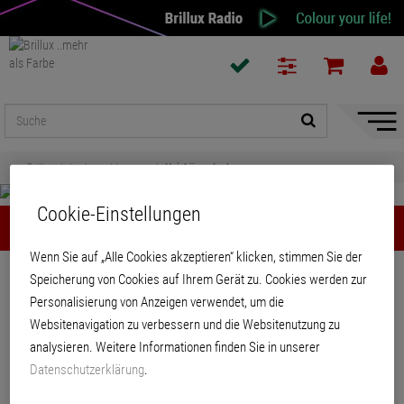
Naviga
ein-/a
Brillux
Lacke und Lasuren
Heizkörperlacke
Cookie-Einstellungen
Heizkörperlacke
Wenn Sie auf „Alle Cookies akzeptieren“ klicken, stimmen Sie der
Teilen
Speicherung von Cookies auf Ihrem Gerät zu. Cookies werden zur
Personalisierung von Anzeigen verwendet, um die
Websitenavigation zu verbessern und die Websitenutzung zu
Heizkörperlacke
analysieren. Weitere Informationen finden Sie in unserer
Datenschutzerklärung
.