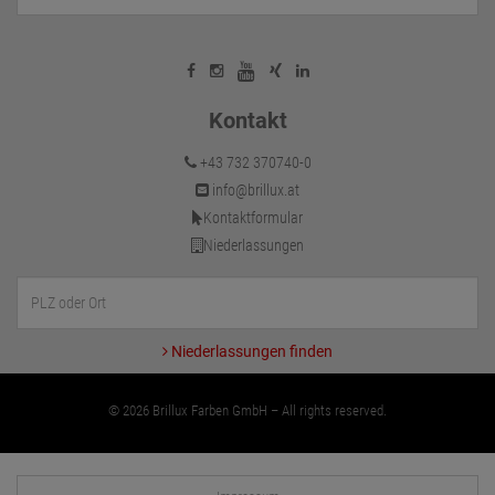
Kontakt
+43 732 370740-0
info@brillux.at
Kontaktformular
Niederlassungen
Niederlassungen finden
© 2026 Brillux Farben GmbH – All rights reserved.