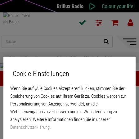
Naviga
ein-/a
Brillux
Wärmedämmung und Putze
Halte- und Verbindungsleisten
Cookie-Einstellungen
Halte- und Verbindungsleisten
Wenn Sie auf „Alle Cookies akzeptieren“ klicken, stimmen Sie der
Teilen
Speicherung von Cookies auf Ihrem Gerät zu. Cookies werden zur
Personalisierung von Anzeigen verwendet, um die
Websitenavigation zu verbessern und die Websitenutzung zu
Halte- und Verbindungsleisten
analysieren. Weitere Informationen finden Sie in unserer
Datenschutzerklärung
.