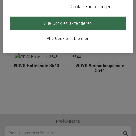
Cookie-Einstellungen
PRODUKTE
Alle Cookies akzeptieren
Alle Cookies ablehnen
WDVS Halteleiste 3543
WDVS Verbindungsleiste
3544
Produktsuche