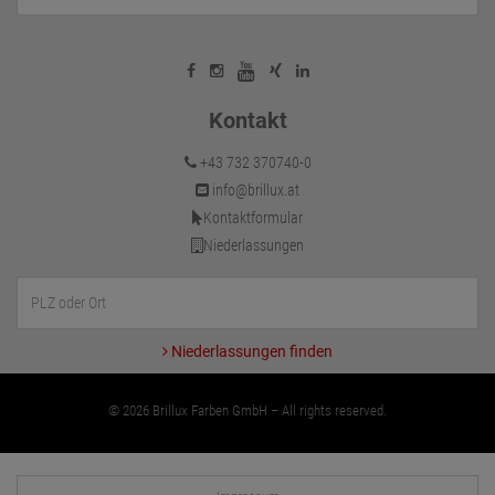
Kontakt
+43 732 370740-0
info@brillux.at
Kontaktformular
Niederlassungen
Niederlassungen finden
© 2026 Brillux Farben GmbH – All rights reserved.