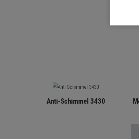
Anti-Schimmel 3430
M