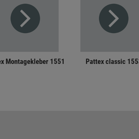
ex Montagekleber 1551
Pattex classic 155