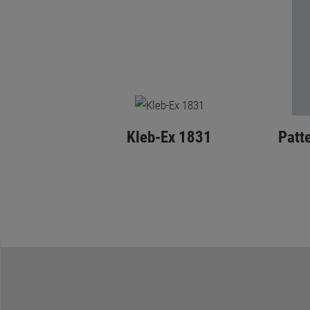
Kleb-Ex 1831
Patt