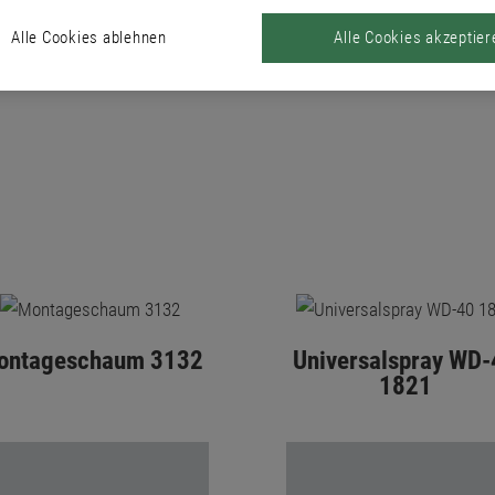
Alle Cookies ablehnen
Alle Cookies akzeptier
ontageschaum 3132
Universalspray WD-
1821