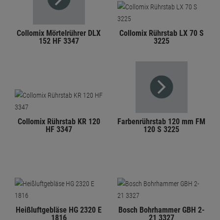
Collomix Mörtelrührer DLX
Collomix Rührstab LX 70 S
152 HF 3347
3225
Collomix Rührstab KR 120
Farbenrührstab 120 mm FM
HF 3347
120 S 3225
Heißluftgebläse HG 2320 E
Bosch Bohrhammer GBH 2-
1816
21 3327