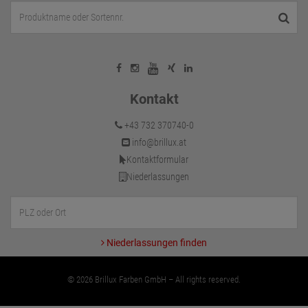
Kontakt
+43 732 370740-0
info@brillux.at
Kontaktformular
Niederlassungen
Niederlassungen finden
© 2026 Brillux Farben GmbH – All rights reserved.