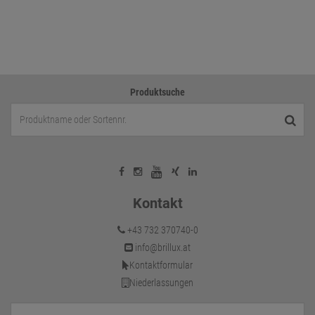
Produktsuche
Kontakt
+43 732 370740-0
info@brillux.at
Kontaktformular
Niederlassungen