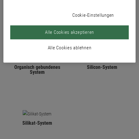
PRODUKTE
Cookie-Einstellungen
Alle Cookies akzeptieren
Alle Cookies ablehnen
Organisch gebundenes
Silicon-System
System
Silikat-System