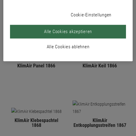
PRODUKTE
Cookie-Einstellungen
Alle Cookies akzeptieren
Alle Cookies ablehnen
KlimAir Panel 1866
KlimAir Keil 1866
KlimAir Klebespachtel
KlimAir
1868
Entkopplungsstreifen 1867