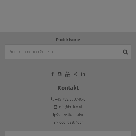
Produktsuche
Kontakt
+43 732 370740-0
info@brillux.at
Kontaktformular
Niederlassungen