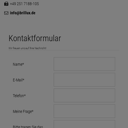
+49 251 7188-105
info@brillux.de
Kontaktformular
Wir freuen uns auf Ihre Nachricht!
Name
*
E-Mail
*
Telefon
*
Meine Frage
*
Bitte tragen Sie das