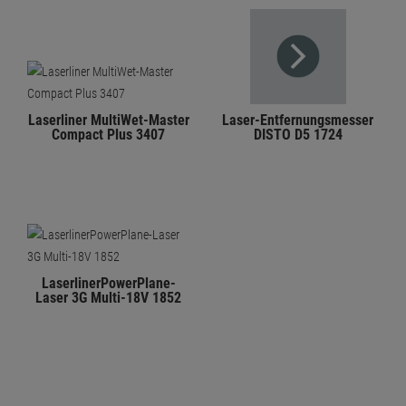
Laserliner MultiWet-Master
Laser-Entfernungsmesser
Compact Plus 3407
DISTO D5 1724
LaserlinerPowerPlane-
Laser 3G Multi-18V 1852