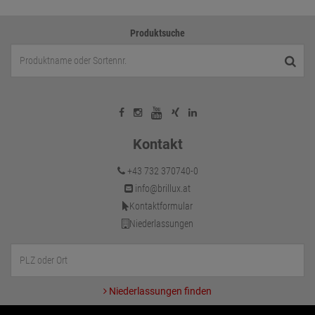
Produktsuche
Kontakt
+43 732 370740-0
info@brillux.at
Kontaktformular
Niederlassungen
Niederlassungen finden