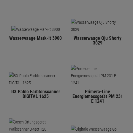
Wasserwaage Mark-it 3900
Wasserwaage Qju Shorty
3029
BX Pablo Farbtonscanner
Primera-Line
DIGITAL 1625
Energiemessgerät PM 231
E 1241