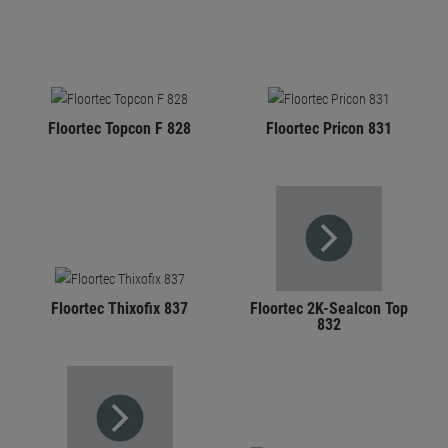
Floortec Topcon F 828
Floortec Pricon 831
Floortec Thixofix 837
Floortec 2K-Sealcon Top
832