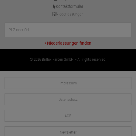
Kontaktformular
Niederlassungen
Niederlassungen finden
© 2026 Brillux Farben GmbH – All rights reserved.
Impressum
Datenschutz
AGB
Newsletter