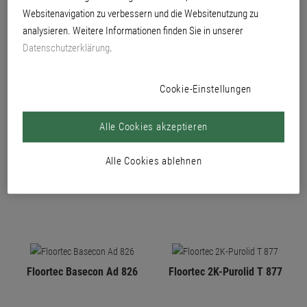
Websitenavigation zu verbessern und die Websitenutzung zu
PRODUKTE
analysieren. Weitere Informationen finden Sie in unserer
Datenschutzerklärung
.
Cookie-Einstellungen
Alle Cookies akzeptieren
Floortec 2K-Basecon 825
Floortec 2K-Purolid F 878
Alle Cookies ablehnen
Floortec Basecon Ad 826
Floortec 2K-Purolid T 877