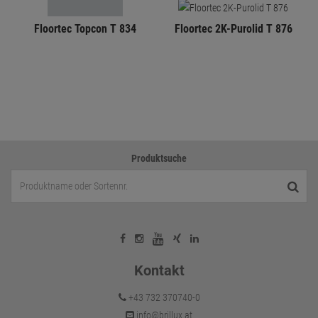
Floortec Topcon T 834
Floortec 2K-Purolid T 876
Produktsuche
Kontakt
+43 732 370740-0
info@brillux.at