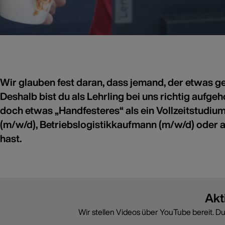
Wir glauben fest daran, dass jemand, der etwas g
Deshalb bist du als Lehrling bei uns richtig aufge
doch etwas „Handfesteres“ als ein Vollzeitstudi
(m/w/d), Betriebslogistikkaufmann (m/w/d) oder al
hast.
Akt
Wir stellen Videos über YouTube bereit. D