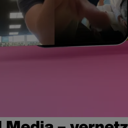
l Media – vernetz