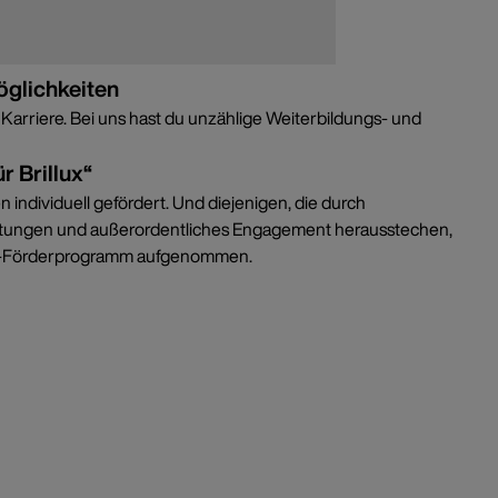
glichkeiten
Karriere. Bei uns hast du unzählige Weiterbildungs- und
r Brillux“
 individuell gefördert. Und diejenigen, die durch
istungen und außerordentliches Engagement herausstechen,
bs-Förderprogramm aufgenommen.