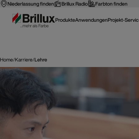
Niederlassung finden
Brillux Radio
Farbton finden
Produkte
Anwendungen
Projekt-Servi
Home
/
Karriere
/
Lehre