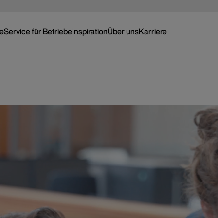
ce
Service für Betriebe
Inspiration
Über uns
Karriere