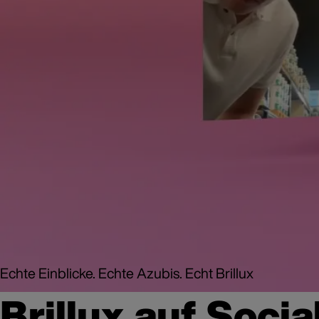
Echte Einblicke. Echte Azubis. Echt Brillux
Brillux auf Socia