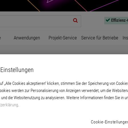
Effizienz
e
Anwendungen
Projekt-Service
Service für Betriebe
In
Einstellungen
uf „Alle Cookies akzeptieren“ klicken, stimmen Sie der Speicherung von Cookie
Cookies werden zur Personalisierung von Anzeigen verwendet, um die Websitena
Ergänzungsprodukte
 und die Websitenutzung zu analysieren. Weitere Informationen finden Sie in u
zerklärung
.
Cookie-Einstellunge
PRODUKTE