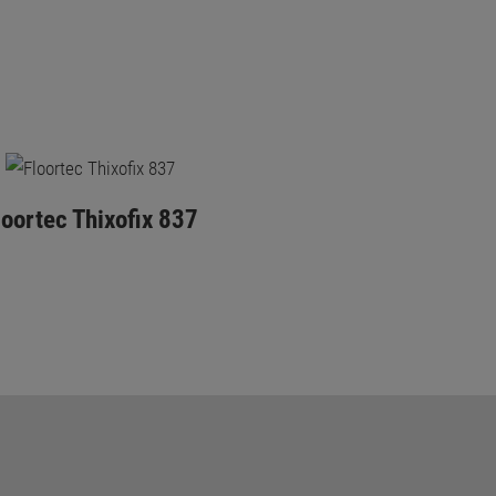
loortec Thixofix 837