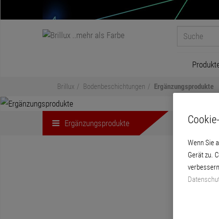
Produkt
Brillux
Bodenbeschichtungen
Ergänzungsprodukte
Cookie-
Ergänzungsprodukte
Wenn Sie a
Gerät zu. 
verbessern
Datenschut