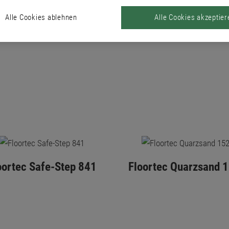
Alle Cookies ablehnen
Alle Cookies akzeptier
oortec Safe-Step 841
Floortec Quarzsand 