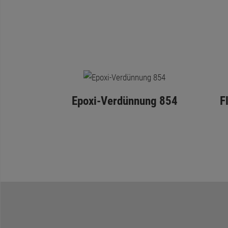
Epoxi-Verdünnung 854
F