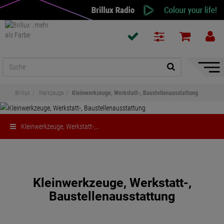
Naviga
ein-/a
Brillux
Werkzeuge
Kleinwerkzeuge, Werkstatt-, Baustellenausstattung
Kleinwerkzeuge, Werkstatt-,…
Teilen
Kleinwerkzeuge, Werkstatt-,
Baustellenausstattung