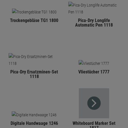
Trockengebläse TG1 1800
Pica-Dry Longlife
Automatic Pen 1118
Pica-Dry Ersatzminen-Set
Vliestücher 1777
1118
Digitale Handwaage 1246
Whiteboard Marker Set
1817