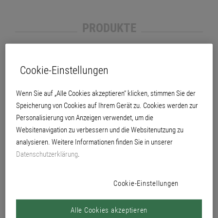
PRODUKTE
Cookie-Einstellungen
Wenn Sie auf „Alle Cookies akzeptieren“ klicken, stimmen Sie der
Speicherung von Cookies auf Ihrem Gerät zu. Cookies werden zur
Personalisierung von Anzeigen verwendet, um die
Spannungsprüfer 3027
Latthammer 1167
Websitenavigation zu verbessern und die Websitenutzung zu
analysieren. Weitere Informationen finden Sie in unserer
Datenschutzerklärung
.
Cookie-Einstellungen
Kantenzange 3025
Uni-Bautenschlüssel 1782
Alle Cookies akzeptieren