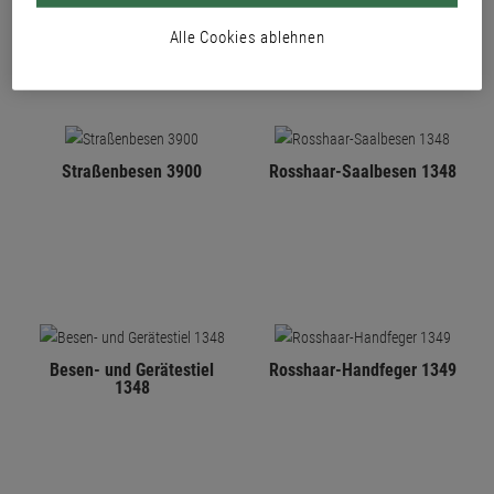
Alle Cookies ablehnen
Straßenbesen 3900
Rosshaar-Saalbesen 1348
Besen- und Gerätestiel
Rosshaar-Handfeger 1349
1348