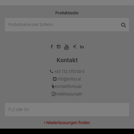
Produktsuche
Kontakt
+43 732 370740-0
info@brillux.at
Kontaktformular
Niederlassungen
Niederlassungen finden