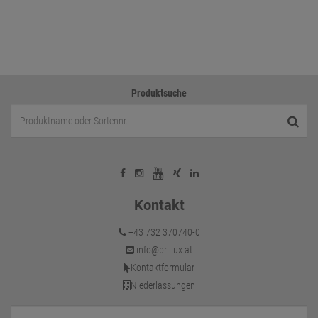
Produktsuche
Kontakt
+43 732 370740-0
info@brillux.at
Kontaktformular
Niederlassungen