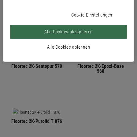
PRODUKTE
Cookie-Einstellungen
Alle Cookies akzeptieren
Alle Cookies ablehnen
Floortec 2K-Sentopur 570
Floortec 2K-Epoxi-Base
568
Floortec 2K-Purolid T 876