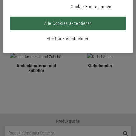
Cookie-Einstellungen
PRODUKTE
Alle Cookies akzeptieren
Alle Cookies ablehnen
Abdeckmaterial und
Klebebänder
Zubehör
Produktsuche