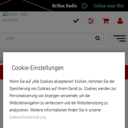
Naviga
ein-/a
Brillux
Werkzeuge
Abdeckmaterialien, Klebebänder
Cookie-Einstellungen
Abdeckmaterialien, Klebebänder
Wenn Sie auf „Alle Cookies akzeptieren“ klicken, stimmen Sie der
Teilen
Speicherung von Cookies auf Ihrem Gerät zu. Cookies werden zur
Personalisierung von Anzeigen verwendet, um die
Websitenavigation zu verbessern und die Websitenutzung zu
Abdeckmaterialien, Klebebänder
analysieren. Weitere Informationen finden Sie in unserer
Datenschutzerklärung
.