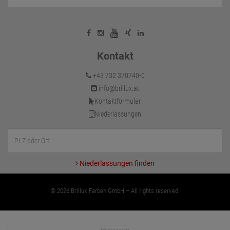
Kontakt
+43 732 370740-0
info@brillux.at
Kontaktformular
Niederlassungen
Niederlassungen finden
© 2026 Brillux Farben GmbH – All rights reserved.