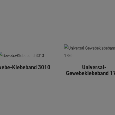
ebe-Klebeband 3010
Universal-
Gewebeklebeband 1