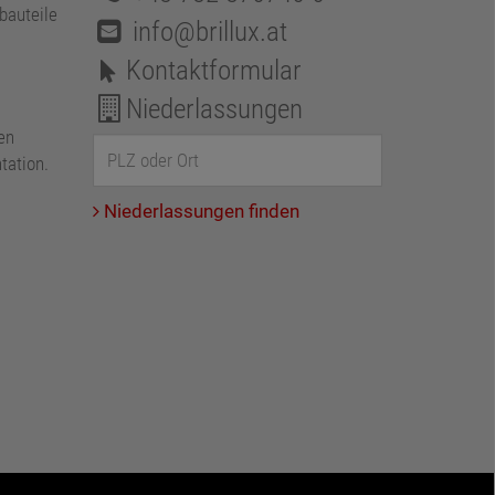
bauteile
info@brillux.at
Kontaktformular
Niederlassungen
en
tation.
Niederlassungen finden