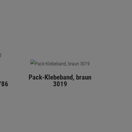
Pack-Klebeband, braun
786
3019