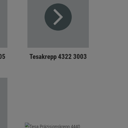
05
Tesakrepp 4322 3003