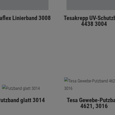
aflex Linierband 3008
Tesakrepp UV-Schutz
4438 3004
utzband glatt 3014
Tesa Gewebe-Putzb
4621, 3016