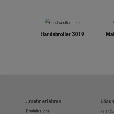
Handabroller 3019
Ma
..mehr erfahren
Lösun
Produktsuche
Handwer