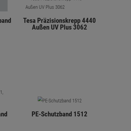
band
Tesa Präzisionskrepp 4440
Außen UV Plus 3062
and
PE-Schutzband 1512