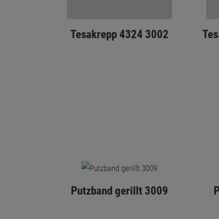
Tesakrepp 4324 3002
Tes
Putzband gerillt 3009
P