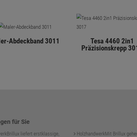
ler-Abdeckband 3011
Tesa 4460 2in1
Präzisionskrepp 30
gen für Sie
kBrillux liefert erstklassige,
HolzhandwerkMit Brillux gehe