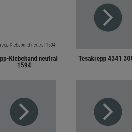
pp-Klebeband neutral
Tesakrepp 4341 30
1594