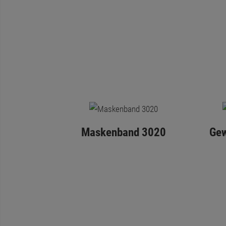
Maskenband 3020
Gew