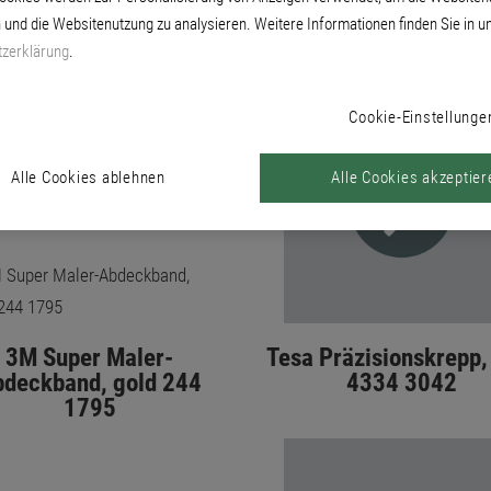
 und die Websitenutzung zu analysieren. Weitere Informationen finden Sie in u
zerklärung
.
Cookie-Einstellunge
Alle Cookies ablehnen
Alle Cookies akzeptier
3M Super Maler-
Tesa Präzisionskrepp,
deckband, gold 244
4334 3042
1795