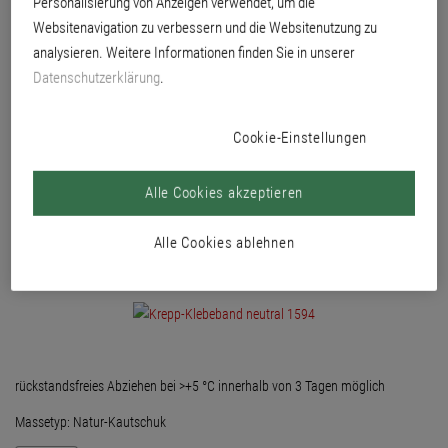
Personalisierung von Anzeigen verwendet, um die
Verklebungen ohne Temperaturbelastungen auf glatten Untergründen.
Websitenavigation zu verbessern und die Websitenutzung zu
analysieren. Weitere Informationen finden Sie in unserer
Datenschutzerklärung
.
Cookie-Einstellungen
Alle Cookies akzeptieren
Alle Cookies ablehnen
rückstandsfreies Abziehen bei >+5 °C innerhalb von 3 Tagen möglich
Massetyp: Natur-Kautschuk