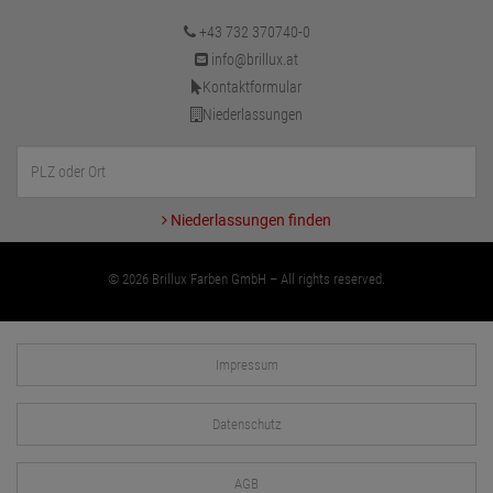
+43 732 370740-0
info@brillux.at
Kontaktformular
Niederlassungen
Niederlassungen finden
© 2026 Brillux Farben GmbH – All rights reserved.
Impressum
Datenschutz
AGB