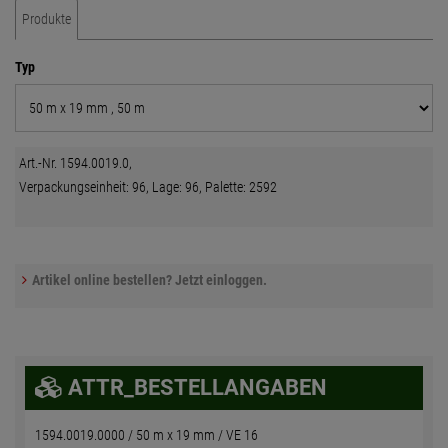
Produkte
Typ
Art.-Nr. 1594.0019.0,
Verpackungseinheit: 96, Lage: 96, Palette: 2592
Artikel online bestellen? Jetzt einloggen.
ATTR_BESTELLANGABEN
1594.0019.0000 / 50 m x 19 mm / VE 16