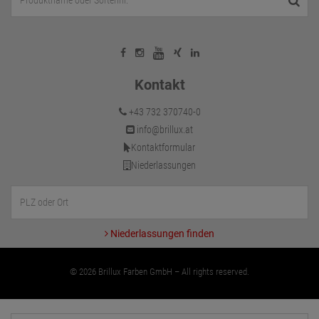
Kontakt
+43 732 370740-0
info@brillux.at
Kontaktformular
Niederlassungen
Niederlassungen finden
© 2026 Brillux Farben GmbH – All rights reserved.