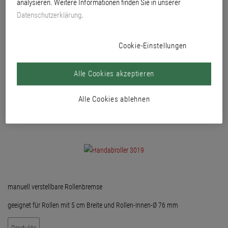
analysieren. Weitere Informationen finden Sie in unserer
Datenschutzerklärung
.
Cookie-Einstellungen
Alle Cookies akzeptieren
Alle Cookies ablehnen
manuell verstellbare Rollenbremse
geeignet für Rollen mit 5 cm Breite und Rollen-Innen-Ø 76 mm