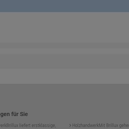
gen für Sie
kBrillux liefert erstklassige,
HolzhandwerkMit Brillux gehe