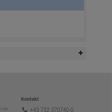
Kontakt
+43 732 370740-0
n Sie