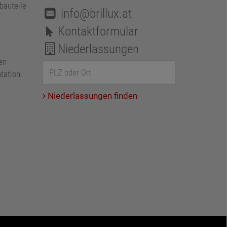
bauteile
info@brillux.at
Kontaktformular
Niederlassungen
en
tation.
Niederlassungen finden