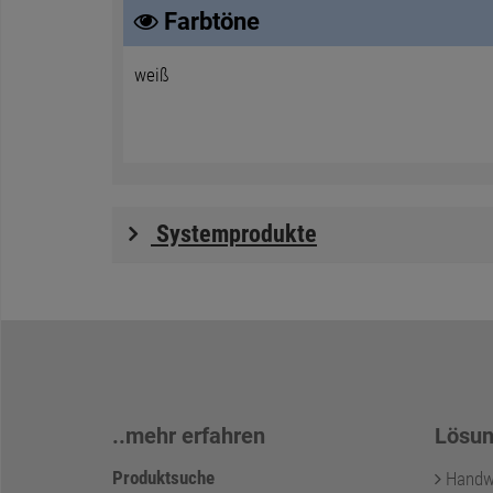
Farbtöne
weiß
Systemprodukte
..mehr erfahren
Lösun
Produktsuche
Handwer