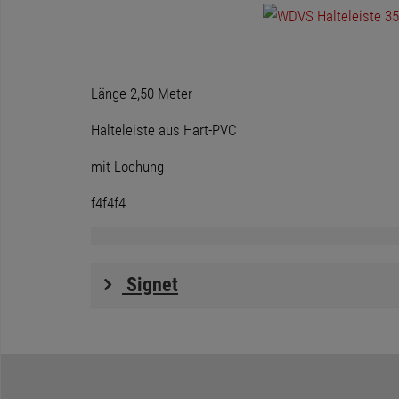
Länge 2,50 Meter
Halteleiste aus Hart-PVC
mit Lochung
f4f4f4
Signet