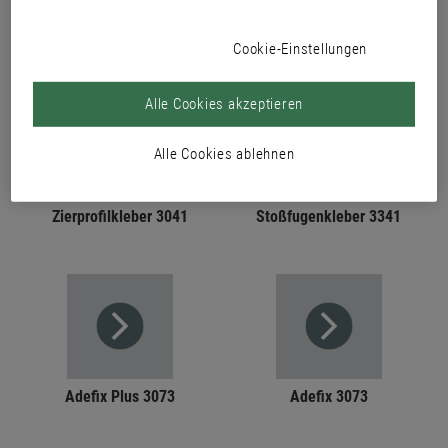
PRODUKTE
Cookie-Einstellungen
Alle Cookies akzeptieren
Alle Cookies ablehnen
Zierprofilkleber 3041
Stoßfugenkleber 3341
Adefix Plus 3073
Adefix 3073