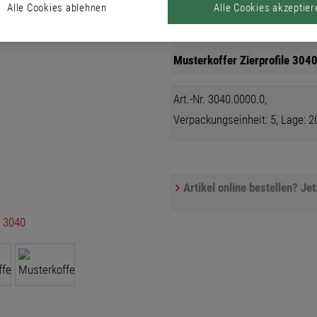
Alle Cookies ablehnen
Alle Cookies akzeptier
Produkte
Musterkoffer Zierprofile 3040
Art.-Nr. 3040.0000.0,
Verpackungseinheit: 5, Lage: 20
Artikel online bestellen? Je