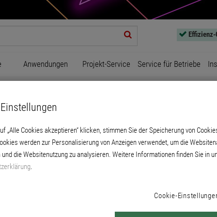
Effizienz
e
Anwendungen
Projekt-Service
Service für Betriebe
In
Musterkoffer Zierprofile 3040
Einstellungen
uf „Alle Cookies akzeptieren“ klicken, stimmen Sie der Speicherung von Cookie
Cookies werden zur Personalisierung von Anzeigen verwendet, um die Websitena
 und die Websitenutzung zu analysieren. Weitere Informationen finden Sie in u
zerklärung
.
Musterkoffer Zierprofile 304
Cookie-Einstellunge