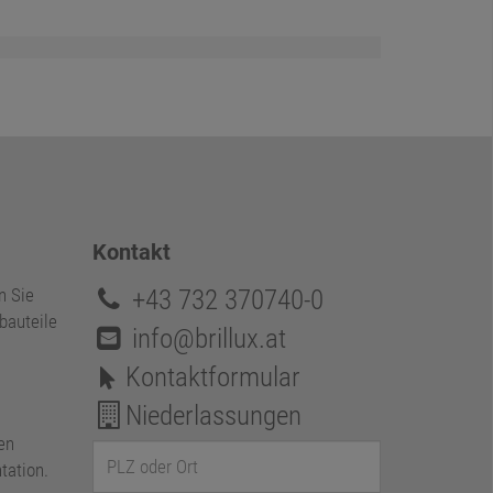
Kontakt
+43 732 370740-0
n Sie
bauteile
info@brillux.at
Kontaktformular
Niederlassungen
en
tation.