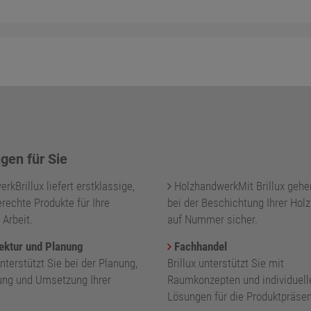
gen für Sie
kBrillux liefert erstklassige,
HolzhandwerkMit Brillux gehe
rechte Produkte für Ihre
bei der Beschichtung Ihrer Holz
 Arbeit.
auf Nummer sicher.
ektur und Planung
Fachhandel
unterstützt Sie bei der Planung,
Brillux unterstützt Sie mit
ung und Umsetzung Ihrer
Raumkonzepten und individuell
.
Lösungen für die Produktpräsen