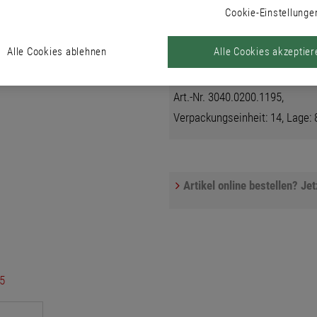
zwischen Wand und Boden.
Cookie-Einstellunge
Alle Cookies ablehnen
Alle Cookies akzeptier
Art.-Nr. 3040.0200.1195,
Verpackungseinheit: 14, Lage: 8
Artikel online bestellen? Je