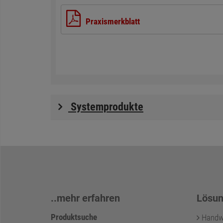
Praxismerkblatt
Systemprodukte
..mehr erfahren
Lösun
Produktsuche
Handwer