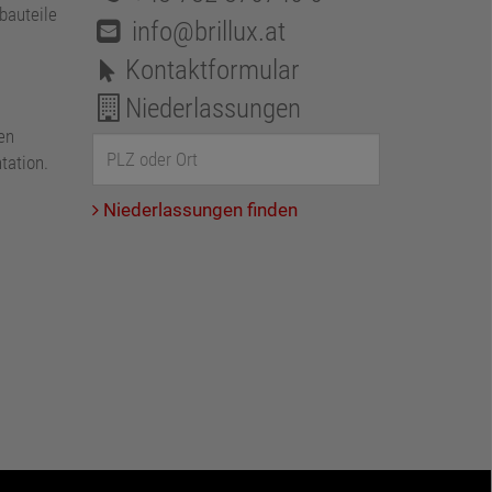
bauteile
info@brillux.at
Kontaktformular
Niederlassungen
en
tation.
Niederlassungen finden