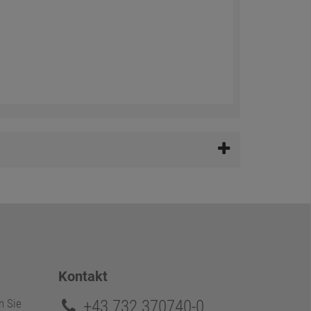
Kontakt
+43 732 370740-0
n Sie