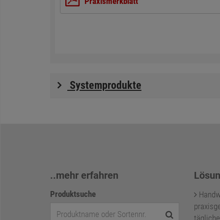
Praxismerkblatt
Systemprodukte
..mehr erfahren
Lösun
Produktsuche
Handwer
praxisge
tägliche