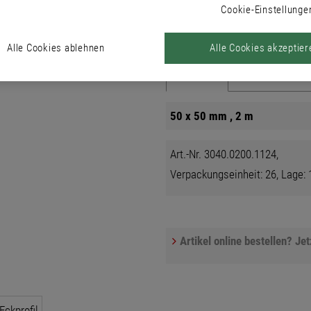
Decke.
Cookie-Einstellunge
Alle Cookies ablehnen
Alle Cookies akzeptier
Produkte
50 x 50 mm , 2 m
Art.-Nr. 3040.0200.1124,
Verpackungseinheit: 26, Lage: 1
Artikel online bestellen? Je