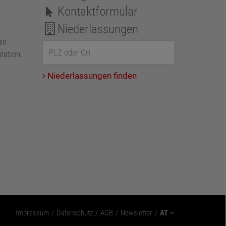
Kontaktformular
Niederlassungen
en
tation.
Niederlassungen finden
Impressum
Datenschutz
AGB
Newsletter
AT