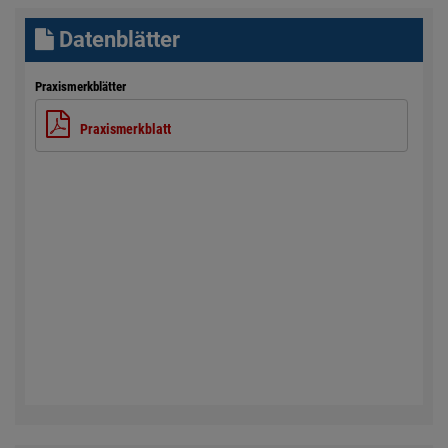
Datenblätter
Praxismerkblätter
Praxismerkblatt