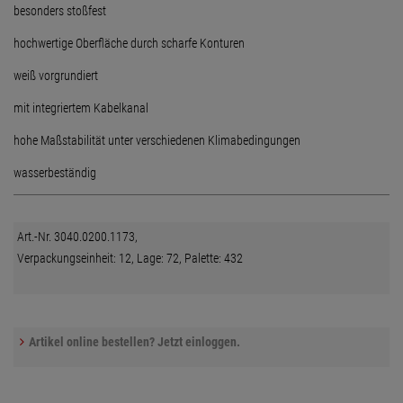
besonders stoßfest
hochwertige Oberfläche durch scharfe Konturen
weiß vorgrundiert
mit integriertem Kabelkanal
hohe Maßstabilität unter verschiedenen Klimabedingungen
wasserbeständig
Art.-Nr. 3040.0200.1173,
Verpackungseinheit: 12, Lage: 72, Palette: 432
Artikel online bestellen? Jetzt einloggen.