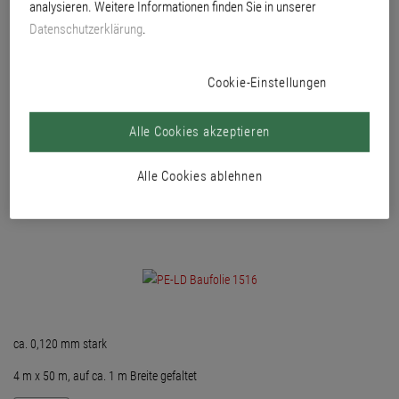
analysieren. Weitere Informationen finden Sie in unserer
der Fassadenreinigung und -beschichtung.
Datenschutzerklärung
.
Cookie-Einstellungen
Alle Cookies akzeptieren
Alle Cookies ablehnen
ca. 0,120 mm stark
4 m x 50 m, auf ca. 1 m Breite gefaltet