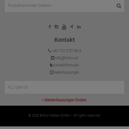
Kontakt
+43 732 370740-0
info@brillux.at
Kontaktformular
Niederlassungen
Niederlassungen finden
© 2026 Brillux Farben GmbH – All rights reserved.