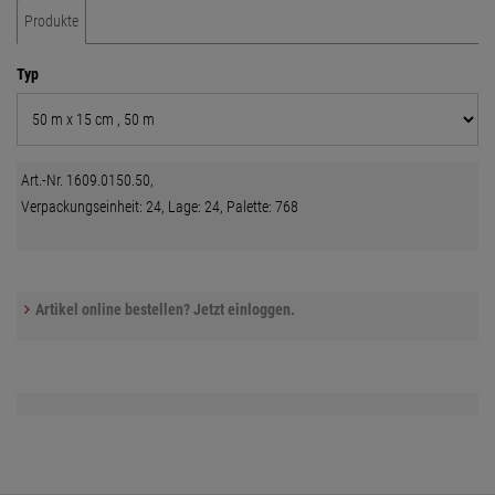
Produkte
Typ
Art.-Nr. 1609.0150.50,
Verpackungseinheit: 24, Lage: 24, Palette: 768
Artikel online bestellen? Jetzt einloggen.