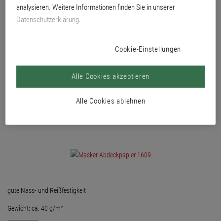
analysieren. Weitere Informationen finden Sie in unserer
und mit guter Oberflächendichte. Besonders für Spritzlackierungen geeignet.
Datenschutzerklärung
.
Cookie-Einstellungen
Alle Cookies akzeptieren
Alle Cookies ablehnen
gute Nass- und Reißfestigkeit
Gewicht: ca. 40 g/m²