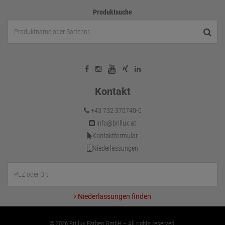
Produktsuche
Kontakt
+43 732 370740-0
info@brillux.at
Kontaktformular
Niederlassungen
Niederlassungen finden
© 2026 Brillux Farben GmbH – All rights reserved.