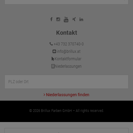
Kontakt
+43 732 370740-0
info@brillux.at
Kontaktformular
Niederlassungen
Niederlassungen finden
© 2026 Brillux Farben GmbH – All rights reserved.