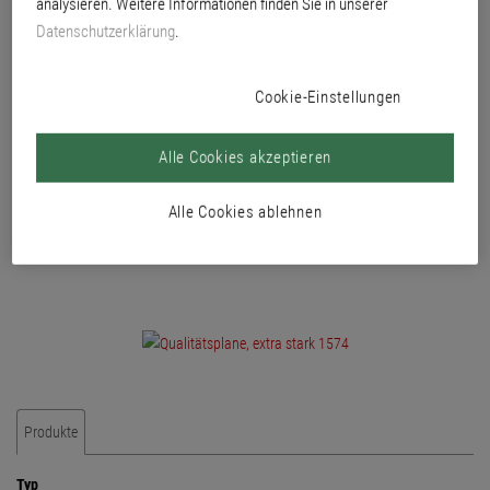
analysieren. Weitere Informationen finden Sie in unserer
Belastung geeignet.
Datenschutzerklärung
.
Cookie-Einstellungen
Alle Cookies akzeptieren
Alle Cookies ablehnen
Produkte
Typ