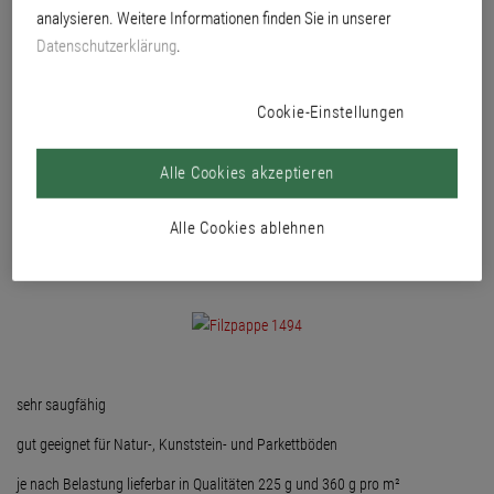
analysieren. Weitere Informationen finden Sie in unserer
Datenschutzerklärung
.
Cookie-Einstellungen
Alle Cookies akzeptieren
Alle Cookies ablehnen
sehr saugfähig
gut geeignet für Natur-, Kunststein- und Parkettböden
je nach Belastung lieferbar in Qualitäten 225 g und 360 g pro m²