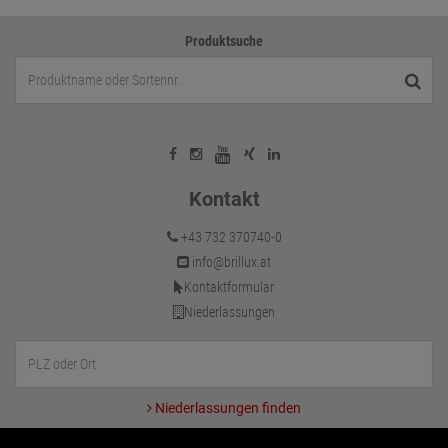
Produktsuche
Kontakt
+43 732 370740-0
info@brillux.at
Kontaktformular
Niederlassungen
Niederlassungen finden