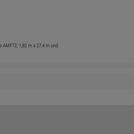
lie AMF72, 1,82 m x 27,4 m und