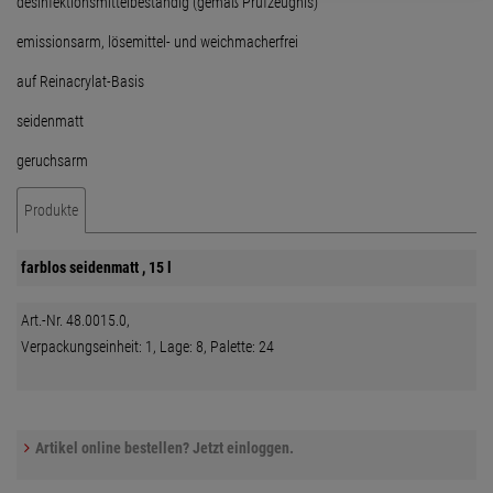
desinfektionsmittelbeständig (gemäß Prüfzeugnis)
emissionsarm, lösemittel- und weichmacherfrei
auf Reinacrylat-Basis
seidenmatt
geruchsarm
Produkte
farblos seidenmatt , 15 l
Art.-Nr. 48.0015.0,
Verpackungseinheit: 1, Lage: 8, Palette: 24
Artikel online bestellen? Jetzt einloggen.