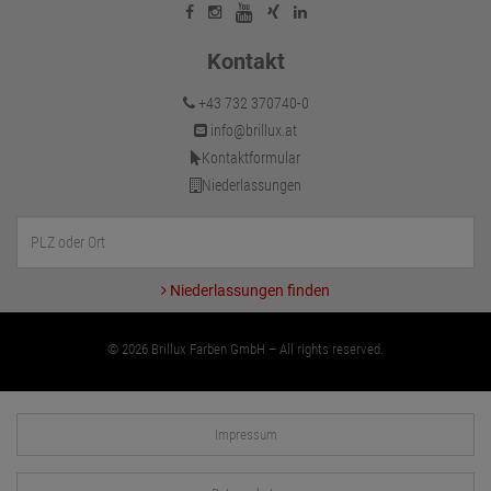
Kontakt
+43 732 370740-0
info@brillux.at
Kontaktformular
Niederlassungen
Niederlassungen finden
© 2026 Brillux Farben GmbH – All rights reserved.
Impressum