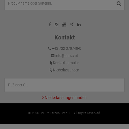
Kontakt
+43 732 370740-0
info@brillux.at
Kontaktformular
Niederlassungen
Niederlassungen finden
© 2026 Brillux Farben GmbH – All rights reserved.