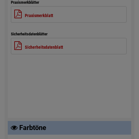
Praxismerkblätter
Praxismerkblatt
Sicherheitsdatenblätter
Sicherheitsdatenblatt
Farbtöne