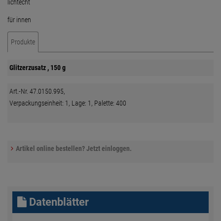
lichtecht
für innen
Produkte
Glitzerzusatz , 150 g
Art.-Nr. 47.0150.995,
Verpackungseinheit: 1, Lage: 1, Palette: 400
Artikel online bestellen? Jetzt einloggen.
Datenblätter