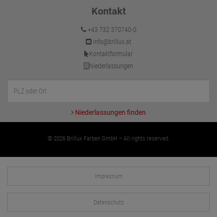
Kontakt
+43 732 370740-0
info@brillux.at
Kontaktformular
Niederlassungen
Niederlassungen finden
© 2026 Brillux Farben GmbH – All rights reserved.
Impressum
Datenschutz