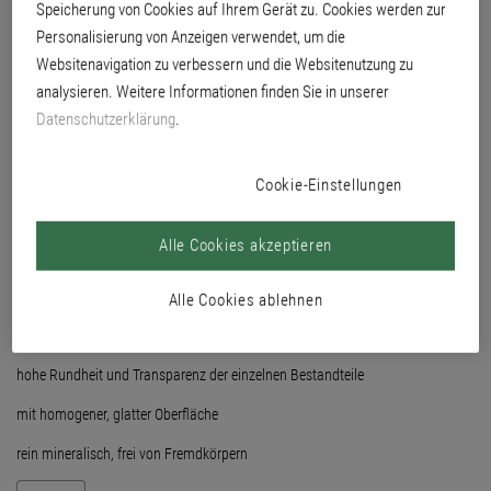
Speicherung von Cookies auf Ihrem Gerät zu. Cookies werden zur
Personalisierung von Anzeigen verwendet, um die
Websitenavigation zu verbessern und die Websitenutzung zu
analysieren. Weitere Informationen finden Sie in unserer
Datenschutzerklärung
.
Cookie-Einstellungen
Alle Cookies akzeptieren
Alle Cookies ablehnen
hohe Rundheit und Transparenz der einzelnen Bestandteile
mit homogener, glatter Oberfläche
rein mineralisch, frei von Fremdkörpern