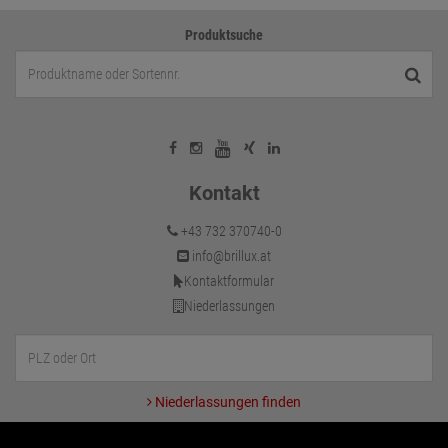
Produktsuche
Kontakt
+43 732 370740-0
info@brillux.at
Kontaktformular
Niederlassungen
Niederlassungen finden