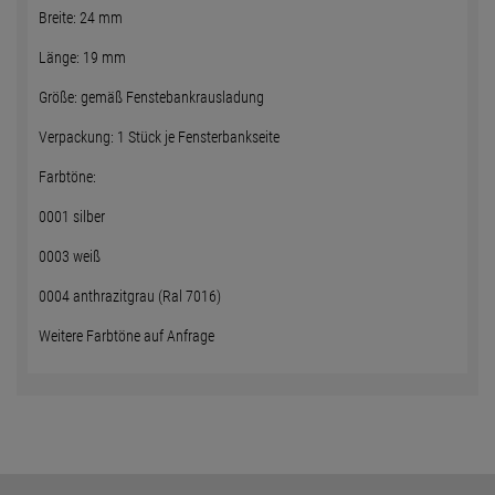
Breite: 24 mm
Länge: 19 mm
Größe: gemäß Fenstebankrausladung
Verpackung: 1 Stück je Fensterbankseite
Farbtöne:
0001 silber
0003 weiß
0004 anthrazitgrau (Ral 7016)
Weitere Farbtöne auf Anfrage