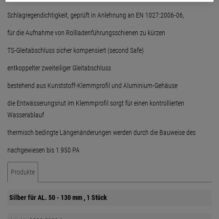
Schlagregendichtigkeit, geprüft in Anlehnung an EN 1027:2006-06,
für die Aufnahme von Rollladenführungsschienen zu kürzen
TS-Gleitabschluss sicher kompensiert (second Safe)
entkoppelter zweiteiliger Gleitabschluss
bestehend aus Kunststoff-Klemmprofil und Aluminium-Gehäuse
die Entwässerungsnut im Klemmprofil sorgt für einen kontrollierten
Wasserablauf
thermisch bedingte Längenänderungen werden durch die Bauweise des
nachgewiesen bis 1.950 PA
Produkte
Silber für AL. 50 - 130 mm , 1 Stück