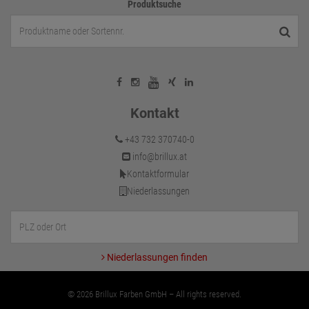
Produktsuche
Kontakt
+43 732 370740-0
info@brillux.at
Kontaktformular
Niederlassungen
Niederlassungen finden
© 2026 Brillux Farben GmbH – All rights reserved.