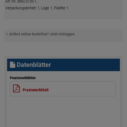
Art.-Nr. 3892.0130.1,
Verpackungseinheit: 1, Lage: 1, Palette: 1
Artikel online bestellen? Jetzt einloggen.
Datenblätter
Praxismerkblätter
Praxismerkblatt