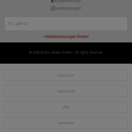
Kontaktformular
Niederlassungen
Niederlassungen finden
© 2026 Brillux Farben GmbH – All rights reserved.
Impressum
Datenschutz
AGB
Newsletter