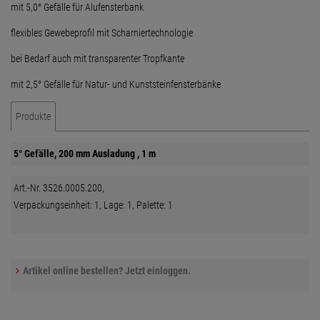
mit 5,0° Gefälle für Alufensterbank
flexibles Gewebeprofil mit Scharniertechnologie
bei Bedarf auch mit transparenter Tropfkante
mit 2,5° Gefälle für Natur- und Kunststeinfensterbänke
Produkte
5° Gefälle, 200 mm Ausladung , 1 m
Art.-Nr. 3526.0005.200,
Verpackungseinheit: 1, Lage: 1, Palette: 1
Artikel online bestellen? Jetzt einloggen.