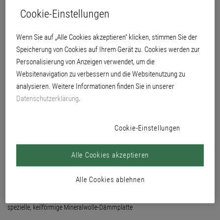
von Alu- und Natursteinbänken im Brillux WDVS-System.
Cookie-Einstellungen
Wenn Sie auf „Alle Cookies akzeptieren“ klicken, stimmen Sie der
Speicherung von Cookies auf Ihrem Gerät zu. Cookies werden zur
Personalisierung von Anzeigen verwendet, um die
Websitenavigation zu verbessern und die Websitenutzung zu
analysieren. Weitere Informationen finden Sie in unserer
Datenschutzerklärung
.
Cookie-Einstellungen
Alle Cookies akzeptieren
Alle Cookies ablehnen
mit "wasserdichter" Kaschierung
spezielle, keilförmige Mineralwolle-Dämmplatte