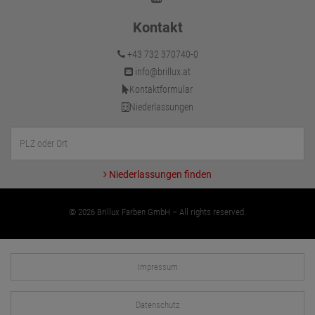
Kontakt
+43 732 370740-0
info@brillux.at
Kontaktformular
Niederlassungen
Niederlassungen finden
© 2026 Brillux Farben GmbH – All rights reserved.
Impressum
Datenschutz