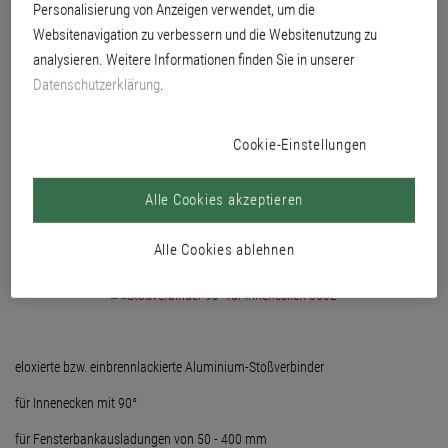
Personalisierung von Anzeigen verwendet, um die
Websitenavigation zu verbessern und die Websitenutzung zu
analysieren. Weitere Informationen finden Sie in unserer
Datenschutzerklärung
.
Cookie-Einstellungen
Alle Cookies akzeptieren
Alle Cookies ablehnen
eloxierte bzw. einbrennlackierte Aluminium-Stoßverbinder
für Innenecken mit 90°
für Fensterbankausladungen von 50 - 400 mm