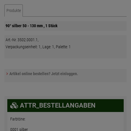
Produkte
90° silber 50 - 130 mm , 1 Stück
Art.-Nr. 3502.0001.1,
Verpackungseinheit: 1, Lage: 1, Palette: 1
Artikel online bestellen? Jetzt einloggen.
ATTR_BESTELLANGABEN
Farbtöne:
0001 silber